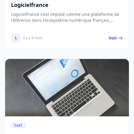
Logicielfrance
Logicielfrance s'est imposé comme une plateforme de
référence dans l'écosystème numérique français,...
Voir
L
il y a 4 mois
SaaS