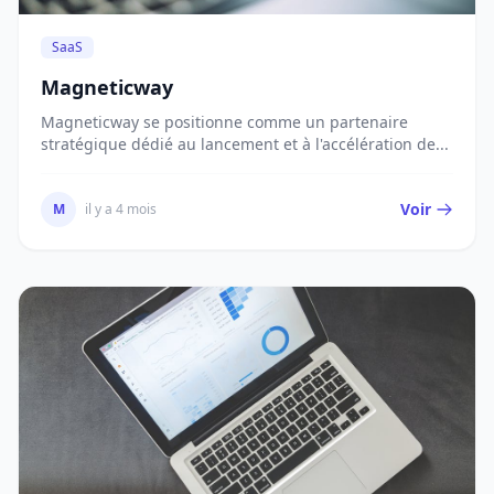
SaaS
Magneticway
Magneticway se positionne comme un partenaire
stratégique dédié au lancement et à l'accélération de...
Voir
M
il y a 4 mois