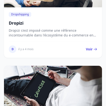
Dropshipping
Dropizi
Dropizi s'est imposé comme une référence
incontournable dans l'écosystème du e-commerce en
France et...
Voir
D
il y a 4 mois