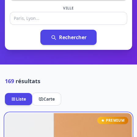
VILLE
Rechercher
169
résultats
Liste
Carte
PREMIUM