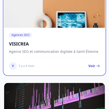
Agences SEO
VISICREA
Agence SEO et communication digitale à Saint-Étienne
Voir
V
il y a 4 mois