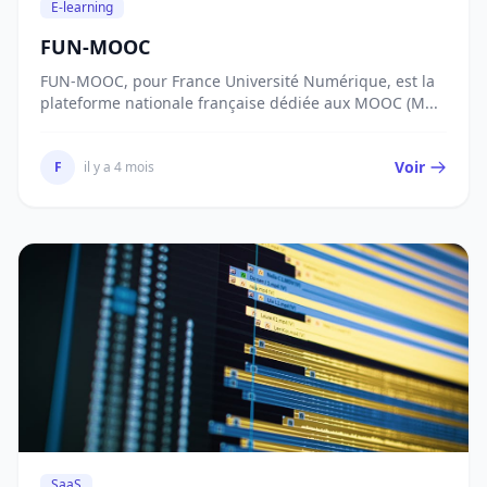
E-learning
FUN-MOOC
FUN-MOOC, pour France Université Numérique, est la
plateforme nationale française dédiée aux MOOC (M...
Voir
F
il y a 4 mois
SaaS