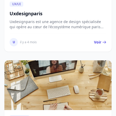
UX/UI
Uxdesignparis
Uxdesignparis est une agence de design spécialisée
qui opère au cœur de l'écosystème numérique paris...
Voir
U
il y a 4 mois