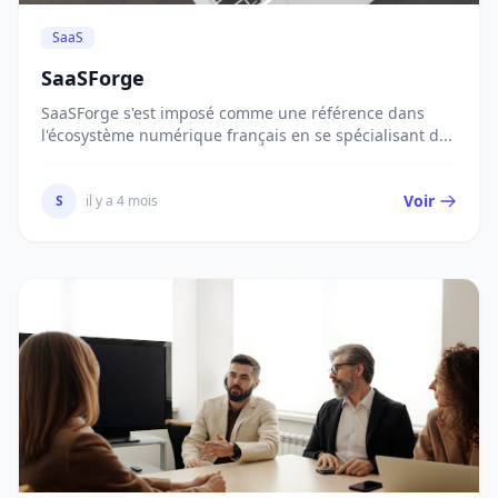
SaaS
SaaSForge
SaaSForge s'est imposé comme une référence dans
l'écosystème numérique français en se spécialisant d...
Voir
S
il y a 4 mois