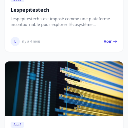
Lespepitestech
Lespepitestech s'est imposé comme une plateforme
incontournable pour explorer l'écosystème
dynamique...
Voir
L
il y a 4 mois
SaaS