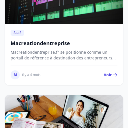
SaaS
Macreationdentreprise
Macreationdentreprise.fr se positionne comme un
portail de référence à destination des entrepreneurs...
Voir
M
il y a 4 mois