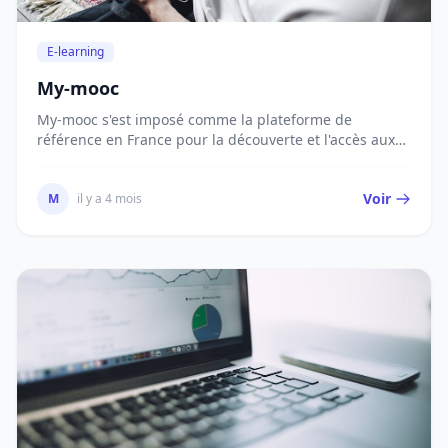
E-learning
My-mooc
My-mooc s'est imposé comme la plateforme de
référence en France pour la découverte et l'accès aux
MO...
Voir
M
il y a 4 mois