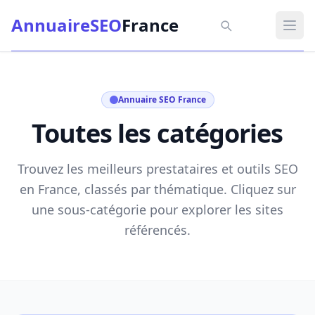
Aller au contenu principal
AnnuaireSEO
France
Annuaire SEO France
Ouvr
Annuaire SEO France
Toutes les catégories
Trouvez les meilleurs prestataires et outils SEO
en France, classés par thématique. Cliquez sur
une sous-catégorie pour explorer les sites
référencés.