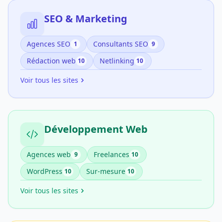
SEO & Marketing
Agences SEO
Consultants SEO
1
9
Rédaction web
Netlinking
10
10
Voir tous les sites
Développement Web
Agences web
Freelances
9
10
WordPress
Sur-mesure
10
10
Voir tous les sites