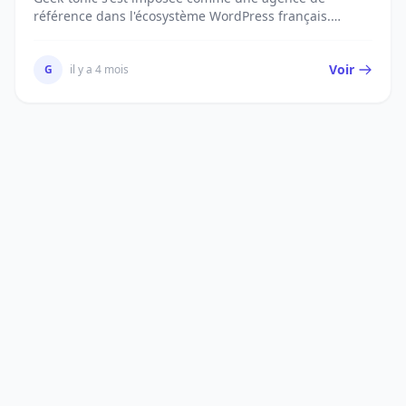
référence dans l'écosystème WordPress français.
Spécial...
Voir
G
il y a 4 mois