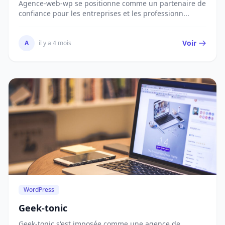
Agence-web-wp se positionne comme un partenaire de
confiance pour les entreprises et les professionn...
Voir
A
il y a 4 mois
WordPress
Geek-tonic
Geek-tonic s'est imposée comme une agence de